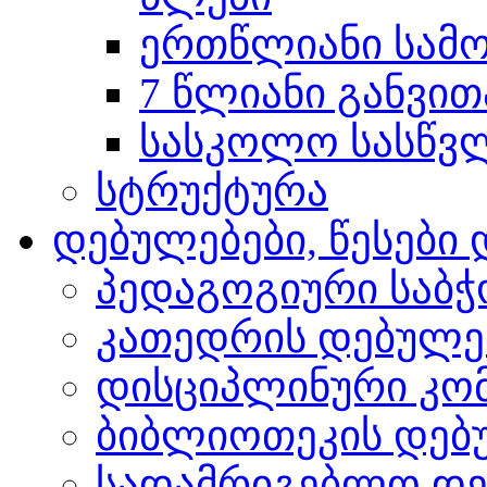
ერთწლიანი სამო
7 წლიანი განვით
სასკოლო სასწვლო
სტრუქტურა
დებულებები, წესებ
პედაგოგიური საბჭ
კათედრის დებულე
დისციპლინური კო
ბიბლიოთეკის დებ
სადამრიგებლო დე