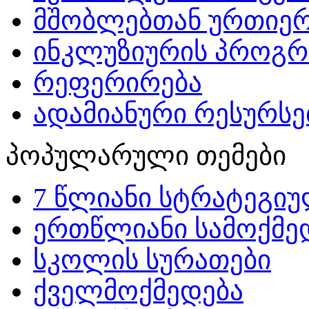
მშობლებთან ურთიერ
ინკლუზიურის პროგრ
რეფერირება
ადამიანური რესურსებ
პოპულარული თემები
7 წლიანი სტრატეგიუ
ერთწლიანი სამოქმედ
სკოლის სურათები
ქველმოქმედება