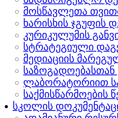
მოსწავლეთა თვით
ხარისხის ჯგუფის 
კურიკულუმის გან
სტრატეგიული დაგ
მედიაციის მარეგუ
საზოგადოებასთან 
ლაბორატორიით სა
საქმისწარმოების წ
სკოლის დოკუმენტაც
ადამიანური რესურ