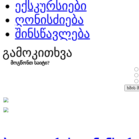
ექსკურსიები
ღონისძიება
შინსწავლება
გამოკითხვა
მოგწონთ საიტი?