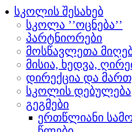
სკოლის შესახებ
სკოლა ’’ოცნება’’
პარტნიორები
მოსწავლეთა მიღებ
მისია, ხედვა, ღირ
დირექცია და მართ
სკოლის დებულება
გეგმები
ერთწლიანი სამოქ
წლები