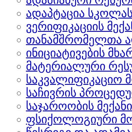
ადაპტაცია სკოლა
ვერიფიკაციის მექა
თანამშრომელთა ა
ინიციატივების მხ
მატერიალური რეს
საკვალიფიკაციო 
საჩივრის პროცედ
საჯაროობის მექანი
ფსიქოლოგიური მომ