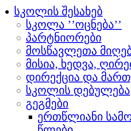
სკოლის შესახებ
სკოლა ’’ოცნება’’
პარტნიორები
მოსწავლეთა მიღებ
მისია, ხედვა, ღირ
დირექცია და მართ
სკოლის დებულება
გეგმები
ერთწლიანი სამოქ
წლები