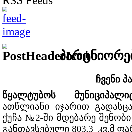
პარტნიორე
ჩვენი პ
წყალტუბოს მუნიციპალი
ათწლიანი იჯარით გადასც
ქუჩა №2-ში მდებარე შენობ
განთავსებული 803,3 კვ.მ ფ