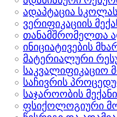
ადაპტაცია სკოლა
ვერიფიკაციის მექა
თანამშრომელთა ა
ინიციატივების მხ
მატერიალური რეს
საკვალიფიკაციო 
საჩივრის პროცედ
საჯაროობის მექანი
ფსიქოლოგიური მომ