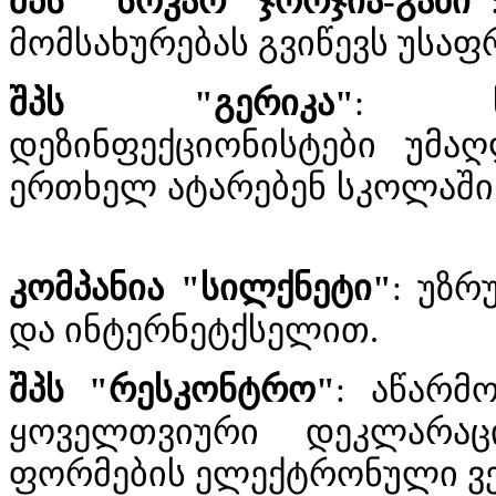
მომსახურებას გვიწევს უსა
შპს "გერიკა"
: სად
დეზინფექციონისტები უმა
ერთხელ ატარებენ სკოლაში 
კომპანია "სილქნეტი"
: უზ
და ინტერნეტქსელით.
შპს "რესკონტრო"
: აწარმ
ყოველთვიური დეკლარაც
ფორმების ელექტრონული ვერ