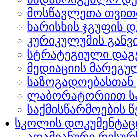
მოსწავლეთა თვით
ხარისხის ჯგუფის 
კურიკულუმის გან
სტრატეგიული დაგ
მედიაციის მარეგუ
საზოგადოებასთან 
ლაბორატორიით სა
საქმისწარმოების წ
სკოლის დოკუმენტაც
ადამიანური რესურ