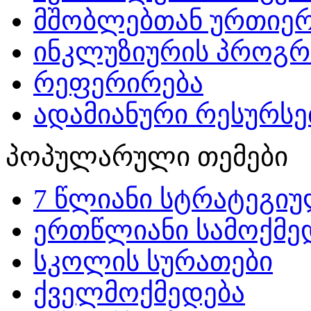
მშობლებთან ურთიერ
ინკლუზიურის პროგრ
რეფერირება
ადამიანური რესურსებ
პოპულარული თემები
7 წლიანი სტრატეგიუ
ერთწლიანი სამოქმედ
სკოლის სურათები
ქველმოქმედება