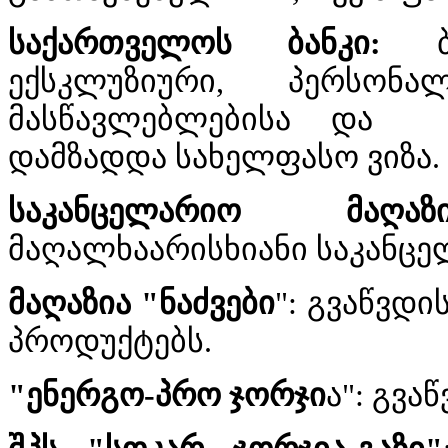
საქართველოს ბანკი:
ბა
ექსკლუზიური, პერსონა
მასწავლებლებისა და თ
დამზადდა სახელფასო ვიზა.
საკანცელარიო მაღაზი
მაღალხაარისხიანი საკანც
მაღაზია "ნაძვები
": გვაწვდ
პროდუქტებს.
"ენერგო-პრო ჯორჯი
ა": გვა
შპს "სოკარ ჯორჯია-გაზი"