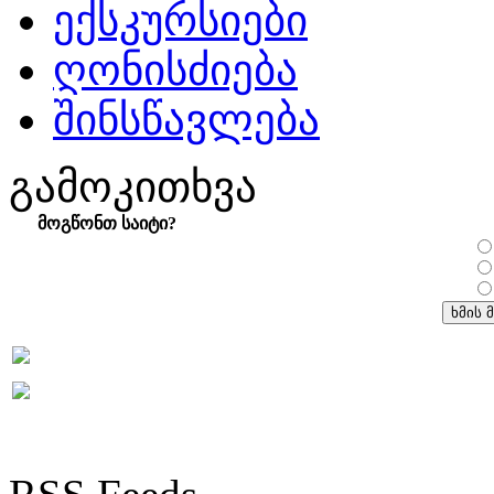
ექსკურსიები
ღონისძიება
შინსწავლება
გამოკითხვა
მოგწონთ საიტი?
RSS Feeds