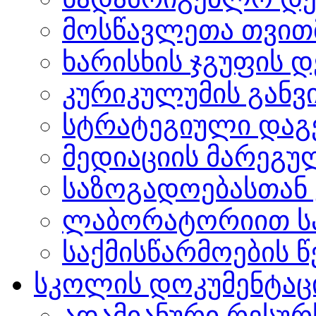
მოსწავლეთა თვით
ხარისხის ჯგუფის 
კურიკულუმის გან
სტრატეგიული დაგ
მედიაციის მარეგუ
საზოგადოებასთან 
ლაბორატორიით სა
საქმისწარმოების წ
სკოლის დოკუმენტაც
ადამიანური რესურ