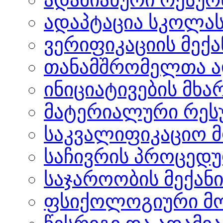
ადაპტაცია სკოლა
ვერიფიკაციის მექა
თანამშრომელთა ა
ინიციატივების მხ
მატერიალური რეს
საკვალიფიკაციო 
საჩივრის პროცედ
საჯაროობის მექანი
ფსიქოლოგიური მომ