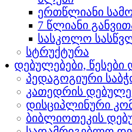
ერთწლიანი სამო
7 წლიანი განვით
სასკოლო სასწვლო
სტრუქტურა
დებულებები, წესებ
პედაგოგიური საბჭ
კათედრის დებულე
დისციპლინური კო
ბიბლიოთეკის დებ
სადამრიგებლო დე