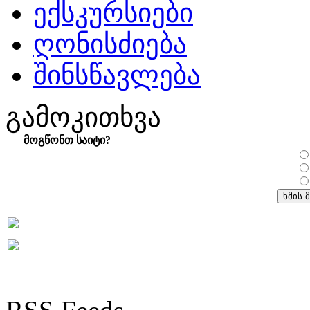
ექსკურსიები
ღონისძიება
შინსწავლება
გამოკითხვა
მოგწონთ საიტი?
RSS Feeds