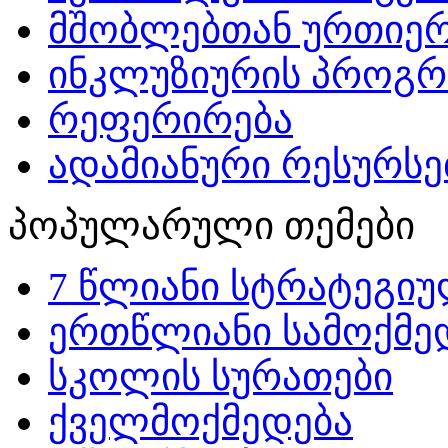
მშობლებთან ურთიერ
ინკლუზიურის პროგრ
რეფერირება
ადამიანური რესურსებ
პოპულარული თემები
7 წლიანი სტრატეგიუ
ერთწლიანი სამოქმედ
სკოლის სურათები
ქველმოქმედება