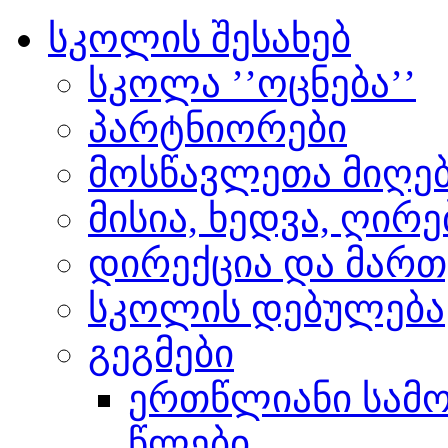
სკოლის შესახებ
სკოლა ’’ოცნება’’
პარტნიორები
მოსწავლეთა მიღებ
მისია, ხედვა, ღირ
დირექცია და მართ
სკოლის დებულება
გეგმები
ერთწლიანი სამოქ
წლები